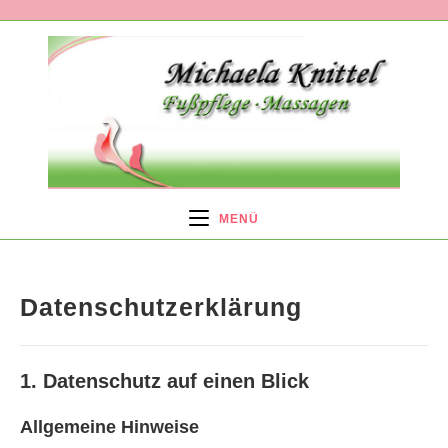
Zum
Inhalt
springen
MENÜ
Datenschutzerklärung
1. Datenschutz auf einen Blick
Allgemeine Hinweise